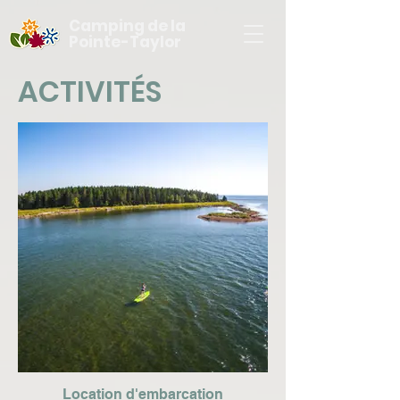
Camping de la
Pointe-Taylor
ACTIVITÉS
Location d'embarcation